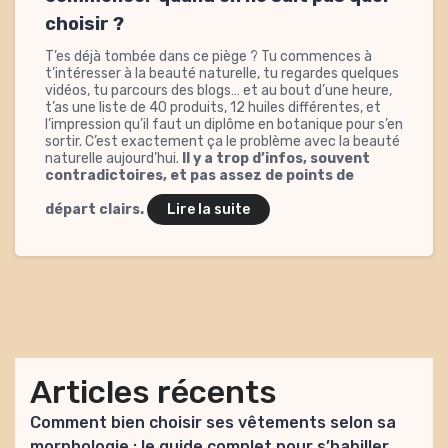
choisir ?
T’es déjà tombée dans ce piège ? Tu commences à
t’intéresser à la beauté naturelle, tu regardes quelques
vidéos, tu parcours des blogs… et au bout d’une heure,
t’as une liste de 40 produits, 12 huiles différentes, et
l’impression qu’il faut un diplôme en botanique pour s’en
sortir. C’est exactement ça le problème avec la beauté
naturelle aujourd’hui.
Il y a trop d’infos, souvent
contradictoires, et pas assez de points de
départ clairs.
Lire la suite
Articles récents
Comment bien choisir ses vêtements selon sa
morphologie : le guide complet pour s’habiller